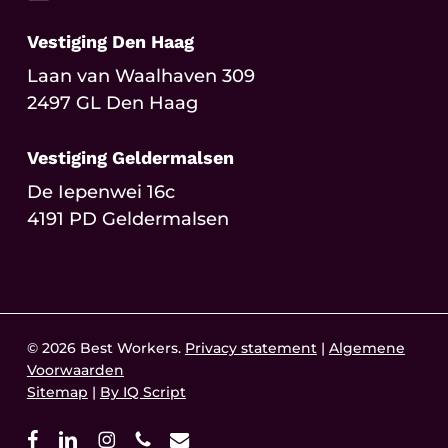
Vestiging Den Haag
Laan van Waalhaven 309
2497 GL Den Haag
Vestiging Geldermalsen
De Iepenwei 16c
4191 PD Geldermalsen
© 2026 Best Workers.
Privacy statement
|
Algemene
Voorwaarden
Sitemap
|
By IQ Script
facebook
linkedin
instagram
phone
email