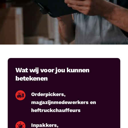
Wat wij voor jou kunnen
betekenen
Orderpickers,
magazijnmedewerkers en
heftruckchauffeurs
Inpakkers,