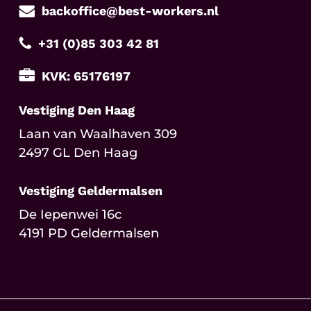
backoffice@best-workers.nl
+31 (0)85 303 42 81
KVK: 65176197
Vestiging Den Haag
Laan van Waalhaven 309
2497 GL Den Haag
Vestiging Geldermalsen
De Iepenwei 16c
4191 PD Geldermalsen