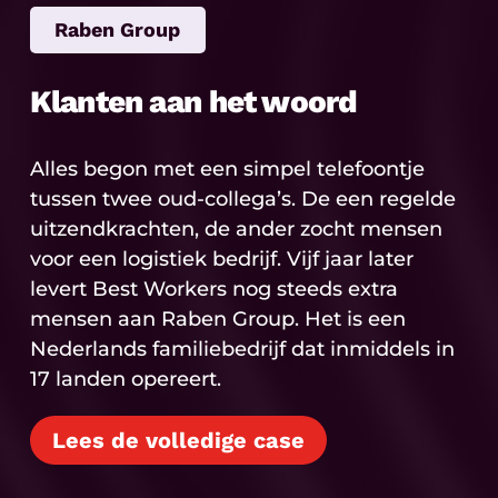
Raben Group
Klanten aan het woord
Alles begon met een simpel telefoontje
tussen twee oud-collega’s. De een regelde
uitzendkrachten, de ander zocht mensen
voor een logistiek bedrijf. Vijf jaar later
levert Best Workers nog steeds extra
mensen aan Raben Group. Het is een
Nederlands familiebedrijf dat inmiddels in
17 landen opereert.
Lees de volledige case