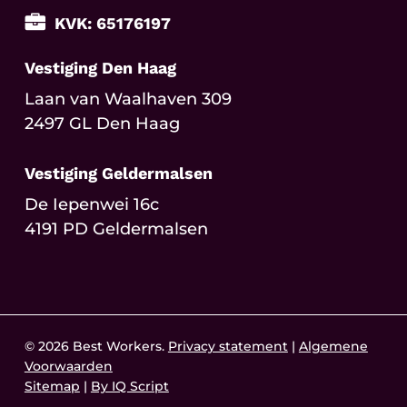
KVK: 65176197
Vestiging Den Haag
Laan van Waalhaven 309
2497 GL Den Haag
Vestiging Geldermalsen
De Iepenwei 16c
4191 PD Geldermalsen
© 2026 Best Workers.
Privacy statement
|
Algemene
Voorwaarden
Sitemap
|
By IQ Script