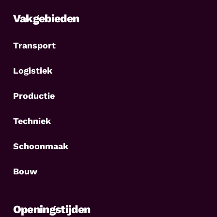
Vakgebieden
Transport
Logistiek
Productie
Techniek
Schoonmaak
Bouw
Openingstijden