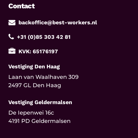
Contact
backoffice@best-workers.nl
+31 (0)85 303 42 81
KVK: 65176197
Vestiging Den Haag
Laan van Waalhaven 309
2497 GL Den Haag
Vestiging Geldermalsen
De Iepenwei 16c
4191 PD Geldermalsen