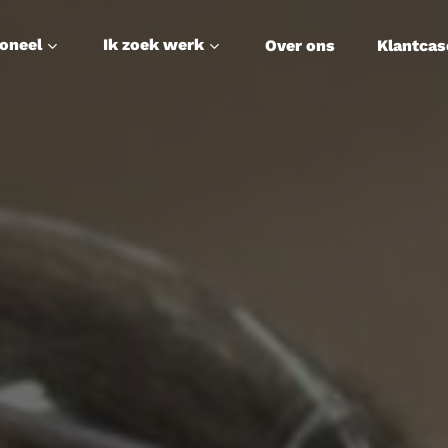
soneel
Ik zoek werk
Over ons
Klantcas