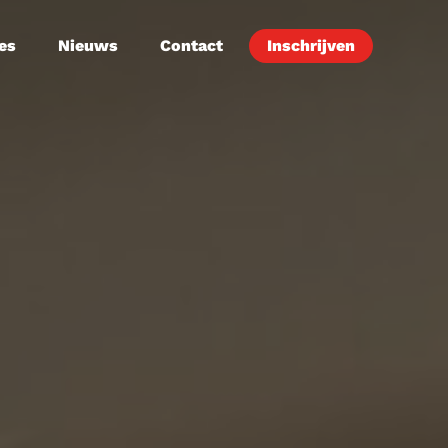
es
Nieuws
Contact
Inschrijven