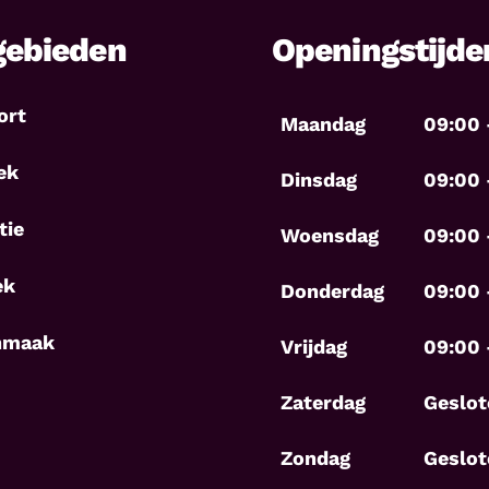
gebieden
Openingstijde
ort
Maandag
09:00 
ek
Dinsdag
09:00 
tie
Woensdag
09:00 
ek
Donderdag
09:00 
nmaak
Vrijdag
09:00 
Zaterdag
Geslot
Zondag
Geslot