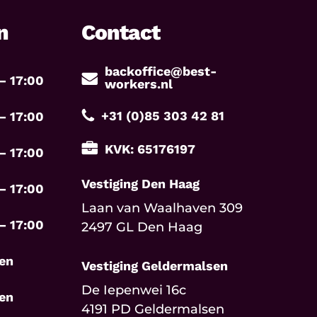
n
Contact
backoffice@best-
– 17:00
workers.nl
+31 (0)85 303 42 81
– 17:00
KVK: 65176197
– 17:00
Vestiging Den Haag
– 17:00
Laan van Waalhaven 309
– 17:00
2497 GL Den Haag
en
Vestiging Geldermalsen
De Iepenwei 16c
en
4191 PD Geldermalsen