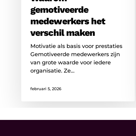
gemotiveerde
medewerkers het
verschil maken
Motivatie als basis voor prestaties
Gemotiveerde medewerkers zijn
van grote waarde voor iedere
organisatie. Ze…
februari 5, 2026