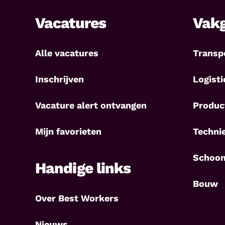
Vacatures
Vak
Alle vacatures
Transp
Inschrijven
Logisti
Vacature alert ontvangen
Produc
Mijn favorieten
Techni
Schoo
Handige links
Bouw
Over Best Workers
Nieuws