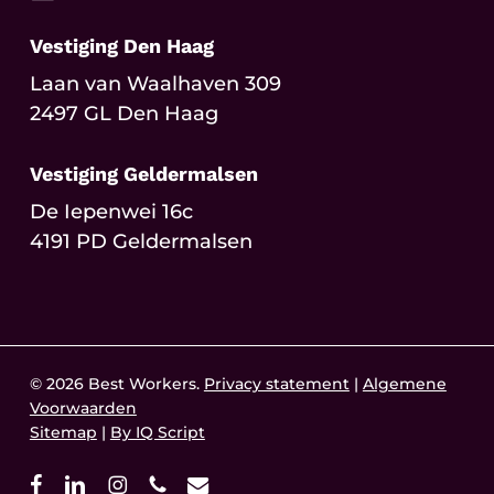
Vestiging Den Haag
Laan van Waalhaven 309
2497 GL Den Haag
Vestiging Geldermalsen
De Iepenwei 16c
4191 PD Geldermalsen
© 2026 Best Workers.
Privacy statement
|
Algemene
Voorwaarden
Sitemap
|
By IQ Script
facebook
linkedin
instagram
phone
email