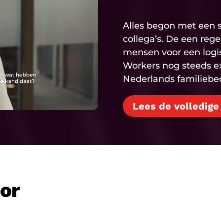
Alles begon met een s
collega’s. De een reg
mensen voor een logisti
Workers nog steeds e
Nederlands familiebedr
Lees de volledige
oor