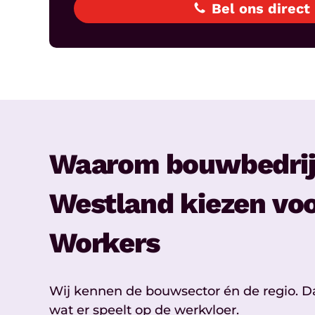
Bel ons direct
Waarom bouwbedrij
Westland kiezen voo
Workers
Wij kennen de bouwsector én de regio. D
wat er speelt op de werkvloer.