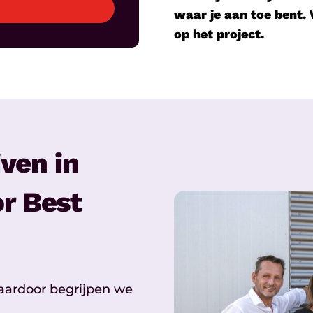
waar je aan toe bent. W
op het project.
ven in
r Best
aardoor begrijpen we