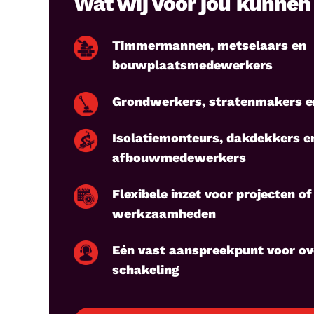
Wat wij voor jou kunne
Timmermannen, metselaars en
bouwplaatsmedewerkers
Grondwerkers, stratenmakers e
Isolatiemonteurs, dakdekkers e
afbouwmedewerkers
Flexibele inzet voor projecten of
werkzaamheden
Eén vast aanspreekpunt voor ove
schakeling