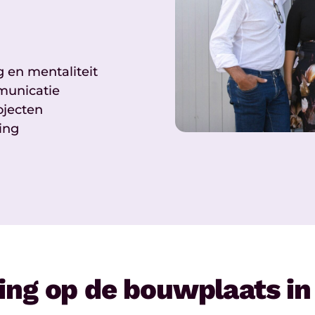
 en mentaliteit
municatie
ojecten
ing
ing op de bouwplaats in