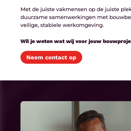
Met de juiste vakmensen op de juiste ple
duurzame samenwerkingen met bouwbedrij
veilige, stabiele werkomgeving.
Wil je weten wat wij voor jouw bouwproj
Neem contact op
Play
Video