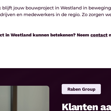
k blijft jouw bouwproject in Westland in bewegin
ven en medewerkers in de regio. Zo zorgen we v
ect in Westland kunnen betekenen? Neem
contact
m
Raben Group
Klanten a