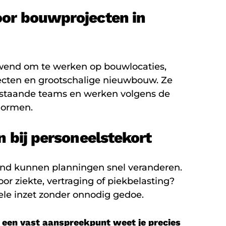
or bouwprojecten in
wend om te werken op bouwlocaties,
jecten en grootschalige nieuwbouw. Ze
bestaande teams en werken volgens de
normen.
n bij personeelstekort
land kunnen planningen snel veranderen.
or ziekte, vertraging of piekbelasting?
bele inzet zonder onnodig gedoe.
n een vast aanspreekpunt weet je precies