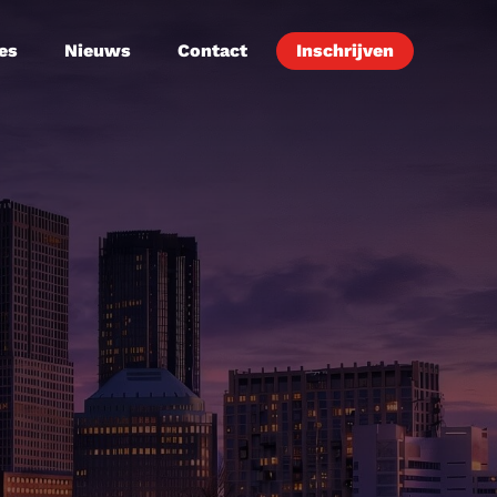
es
Nieuws
Contact
Inschrijven