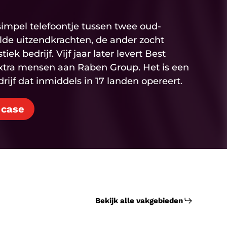
impel telefoontje tussen twee oud-
elde uitzendkrachten, de ander zocht
ek bedrijf. Vijf jaar later levert Best
xtra mensen aan Raben Group. Het is een
ijf dat inmiddels in 17 landen opereert.
 case
Bekijk alle vakgebieden