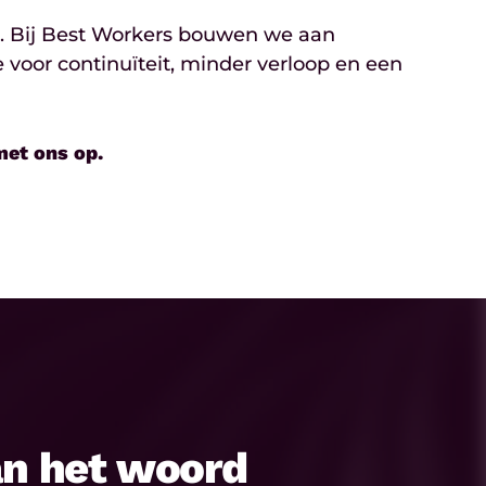
g. Bij Best Workers bouwen we aan
oor continuïteit, minder verloop en een
et ons op.
an het woord