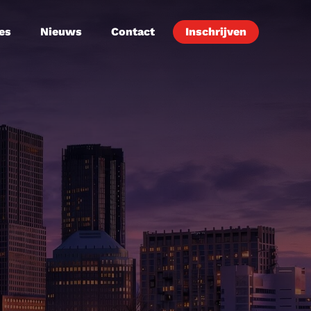
es
Nieuws
Contact
Inschrijven