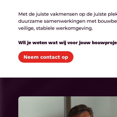
Met de juiste vakmensen op de juiste ple
duurzame samenwerkingen met bouwbedrij
veilige, stabiele werkomgeving.
Wil je weten wat wij voor jouw bouwproj
Neem contact op
Play
Video