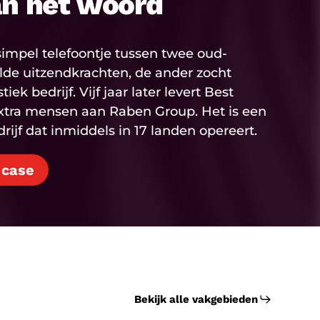
an het woord
impel telefoontje tussen twee oud-
elde uitzendkrachten, de ander zocht
ek bedrijf. Vijf jaar later levert Best
xtra mensen aan Raben Group. Het is een
ijf dat inmiddels in 17 landen opereert.
 case
Bekijk alle vakgebieden