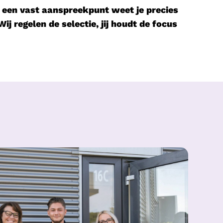
n een vast aanspreekpunt weet je precies
ij regelen de selectie, jij houdt de focus