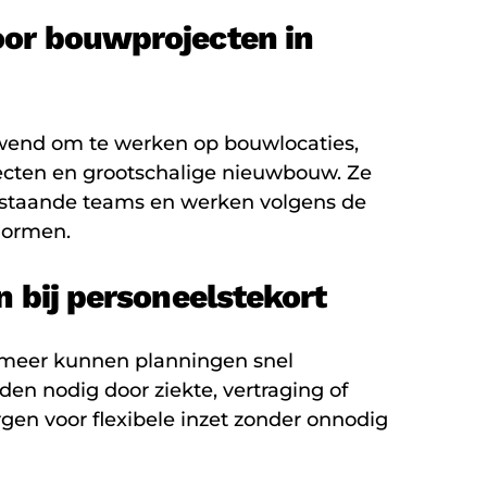
or bouwprojecten in
wend om te werken op bouwlocaties,
jecten en grootschalige nieuwbouw. Ze
bestaande teams en werken volgens de
normen.
n bij personeelstekort
ermeer kunnen planningen snel
den nodig door ziekte, vertraging of
rgen voor flexibele inzet zonder onnodig