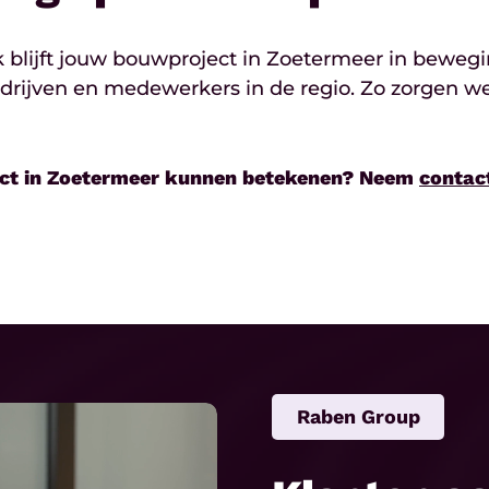
k blijft jouw bouwproject in Zoetermeer in bewe
ven en medewerkers in de regio. Zo zorgen we v
ect in Zoetermeer kunnen betekenen? Neem
contac
Raben Group