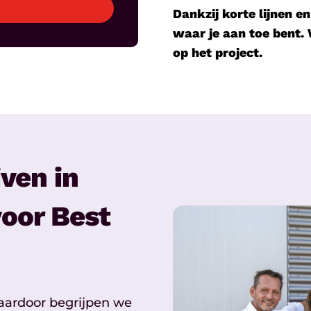
Dankzij korte lijnen e
waar je aan toe bent. W
op het project.
ven in
oor Best
aardoor begrijpen we