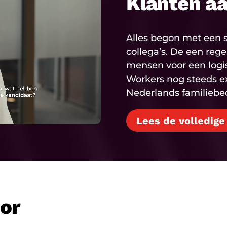
Klanten a
Alles begon met een s
collega’s. De een reg
mensen voor een logisti
Workers nog steeds e
Nederlands familiebedr
Lees de volledige
oor