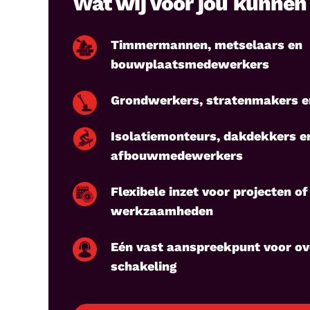
Wat wij voor jou kunne
Timmermannen, metselaars en
bouwplaatsmedewerkers
Grondwerkers, stratenmakers e
Isolatiemonteurs, dakdekkers e
afbouwmedewerkers
Flexibele inzet voor projecten of
werkzaamheden
Eén vast aanspreekpunt voor ove
schakeling