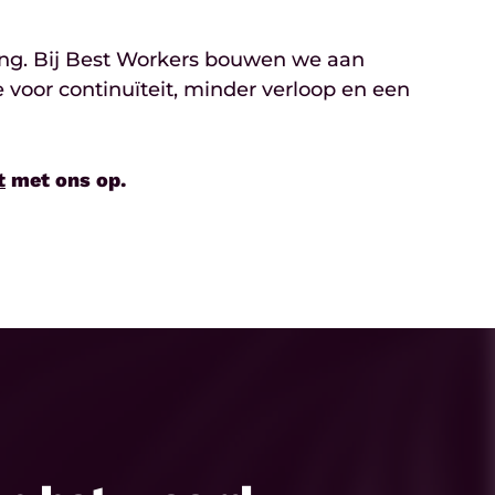
ging. Bij Best Workers bouwen we aan
oor continuïteit, minder verloop en een
t
met ons op.