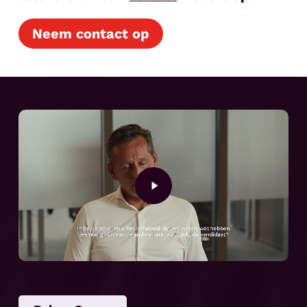
Neem contact op
Play
Video