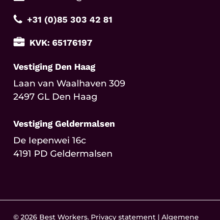
+31 (0)85 303 42 81
KVK: 65176197
Vestiging Den Haag
Laan van Waalhaven 309
2497 GL Den Haag
Vestiging Geldermalsen
De Iepenwei 16c
4191 PD Geldermalsen
© 2026 Best Workers.
Privacy statement
|
Algemene