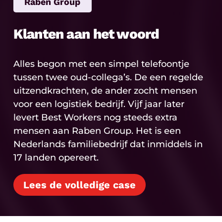
Raben Group
Klanten aan het woord
Alles begon met een simpel telefoontje
tussen twee oud-collega’s. De een regelde
uitzendkrachten, de ander zocht mensen
voor een logistiek bedrijf. Vijf jaar later
levert Best Workers nog steeds extra
mensen aan Raben Group. Het is een
Nederlands familiebedrijf dat inmiddels in
17 landen opereert.
Lees de volledige case