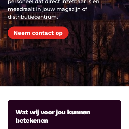
personeel dat direct inzetbaar is en
meedraait in jouw magazijn of
distributiecentrum.
Neem contact op
Wat wij voor jou kunnen
betekenen