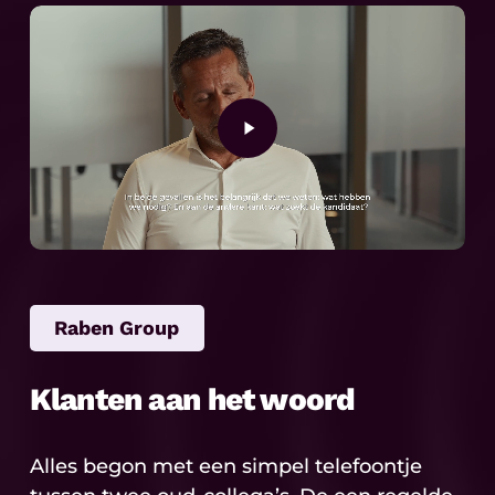
Play
Video
Raben Group
Klanten aan het woord
Alles begon met een simpel telefoontje