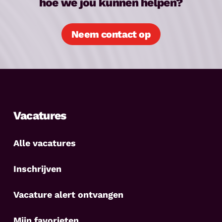
hoe we jou kunnen helpen?
Neem contact op
Vacatures
Alle vacatures
Inschrijven
Vacature alert ontvangen
Mijn favorieten