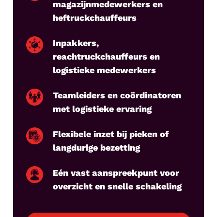
magazijnmedewerkers en
heftruckchauffeurs
Inpakkers,
reachtruckchauffeurs en
logistieke medewerkers
Teamleiders en coördinatoren
met logistieke ervaring
Flexibele inzet bij pieken of
langdurige bezetting
Eén vast aanspreekpunt voor
overzicht en snelle schakeling