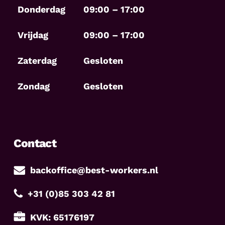
Donderdag
09:00 – 17:00
Vrijdag
09:00 – 17:00
Zaterdag
Gesloten
Zondag
Gesloten
Contact
backoffice@best-workers.nl
+31 (0)85 303 42 81
KVK: 65176197