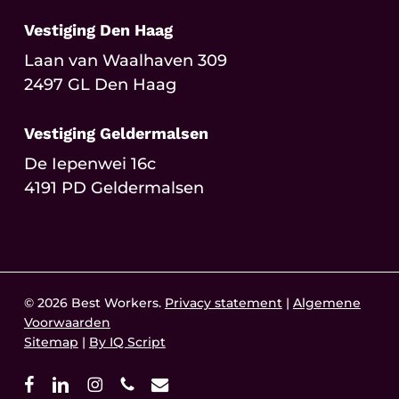
Vestiging Den Haag
Laan van Waalhaven 309
2497 GL Den Haag
Vestiging Geldermalsen
De Iepenwei 16c
4191 PD Geldermalsen
© 2026 Best Workers.
Privacy statement
|
Algemene
Voorwaarden
Sitemap
|
By IQ Script
facebook
linkedin
instagram
phone
email