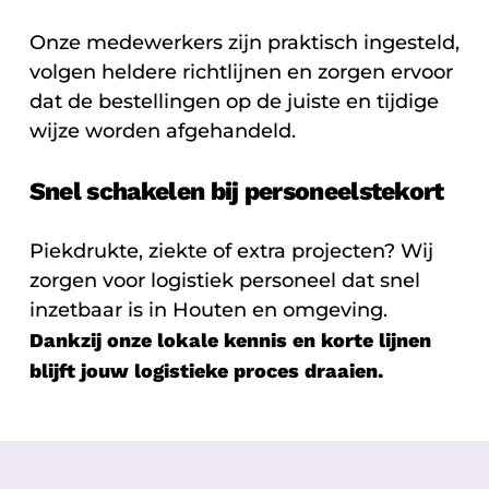
Onze medewerkers zijn praktisch ingesteld,
volgen heldere richtlijnen en zorgen ervoor
dat de bestellingen op de juiste en tijdige
wijze worden afgehandeld.
Snel schakelen bij personeelstekort
Piekdrukte, ziekte of extra projecten? Wij
zorgen voor logistiek personeel dat snel
inzetbaar is in Houten en omgeving.
Dankzij onze lokale kennis en korte lijnen
blijft jouw logistieke proces draaien.