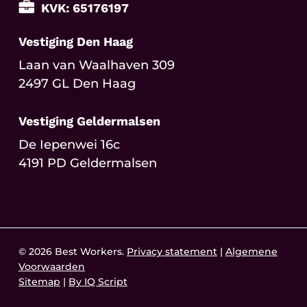
KVK: 65176197
Vestiging Den Haag
Laan van Waalhaven 309
2497 GL Den Haag
Vestiging Geldermalsen
De Iepenwei 16c
4191 PD Geldermalsen
© 2026 Best Workers.
Privacy statement
|
Algemene
Voorwaarden
Sitemap
|
By IQ Script