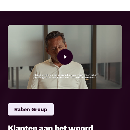
Play
Video
Raben Group
Klanten aan het woord