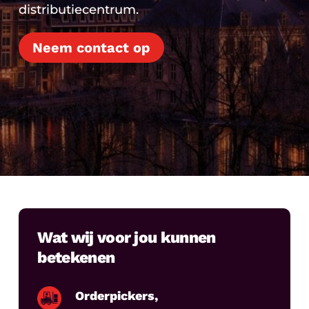
distributiecentrum.
Neem contact op
Wat wij voor jou kunnen
betekenen
Orderpickers,