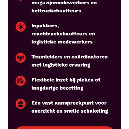
magazijnmedewerkers en
heftruckchauffeurs
Inpakkers,
reachtruckchauffeurs en
logistieke medewerkers
Teamleiders en coördinatoren
met logistieke ervaring
Flexibele inzet bij pieken of
langdurige bezetting
Eén vast aanspreekpunt voor
overzicht en snelle schakeling