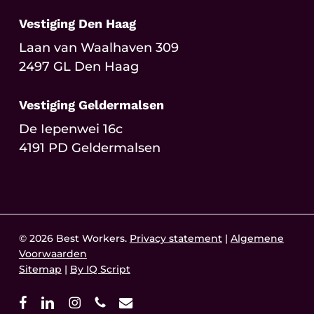
Vestiging Den Haag
Laan van Waalhaven 309
2497 GL Den Haag
Vestiging Geldermalsen
De Iepenwei 16c
4191 PD Geldermalsen
© 2026 Best Workers.
Privacy statement
|
Algemene
Voorwaarden
Sitemap
|
By IQ Script
facebook
linkedin
instagram
phone
email