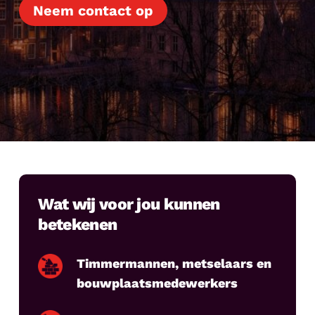
Neem contact op
Wat wij voor jou kunnen
betekenen
Timmermannen, metselaars en
bouwplaatsmedewerkers