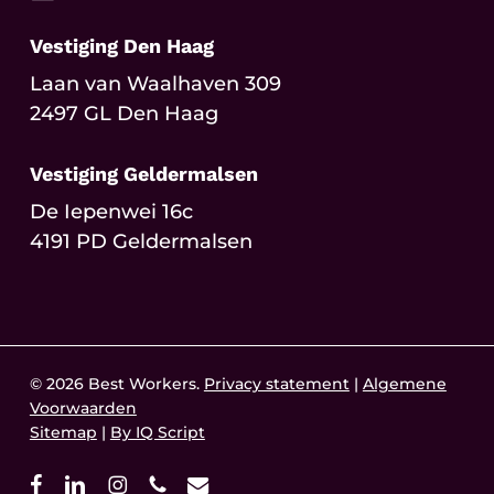
Vestiging Den Haag
Laan van Waalhaven 309
2497 GL Den Haag
Vestiging Geldermalsen
De Iepenwei 16c
4191 PD Geldermalsen
© 2026 Best Workers.
Privacy statement
|
Algemene
Voorwaarden
Sitemap
|
By IQ Script
facebook
linkedin
instagram
phone
email