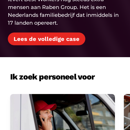
mensen aan Raben Group. Het is een
Nederlands familiebedrijf dat inmiddels in
17 landen opereert.
Lees de volledige case
Ik zoek personeel voor
Transport
Lo