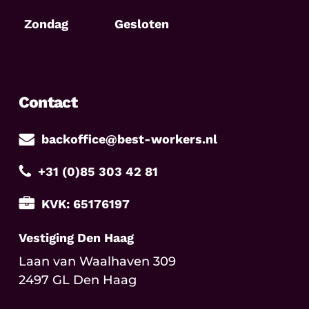
Zondag
Gesloten
Contact
backoffice@best-workers.nl
+31 (0)85 303 42 81
KVK: 65176197
Vestiging Den Haag
Laan van Waalhaven 309
2497 GL Den Haag