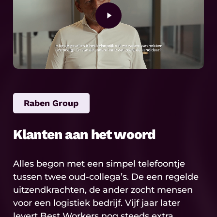
Raben Group
Klanten aan het woord
Alles begon met een simpel telefoontje
tussen twee oud-collega’s. De een regelde
uitzendkrachten, de ander zocht mensen
voor een logistiek bedrijf. Vijf jaar later
levert Best Workers nog steeds extra