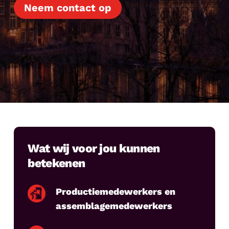
Neem contact op
Wat wij voor jou kunnen
betekenen
Productiemedewerkers en
assemblagemedewerkers