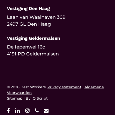
Vestiging Den Haag
Laan van Waalhaven 309
2497 GL Den Haag
Vestiging Geldermalsen
De Iepenwei 16c
4191 PD Geldermalsen
© 2026 Best Workers.
Privacy statement
|
Algemene
Voorwaarden
Sitemap
|
By IQ Script
facebook
linkedin
instagram
phone
email