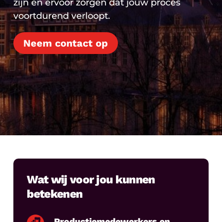
zijn en ervoor zorgen dat jouw proces
voortdurend verloopt.
Neem contact op
Wat wij voor jou kunnen
betekenen
Productiemedewerkers en