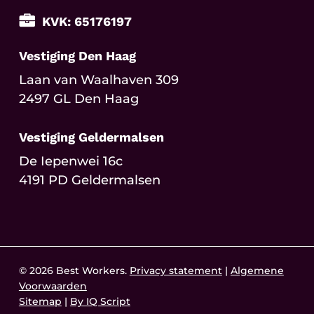
KVK: 65176197
Vestiging Den Haag
Laan van Waalhaven 309
2497 GL Den Haag
Vestiging Geldermalsen
De Iepenwei 16c
4191 PD Geldermalsen
© 2026 Best Workers.
Privacy statement
|
Algemene
Voorwaarden
Sitemap
|
By IQ Script