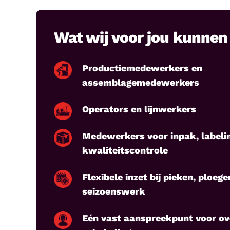
Wat wij voor jou kunne
Productiemedewerkers en
assemblagemedewerkers
Operators en lijnwerkers
Medewerkers voor inpak, labeli
kwaliteitscontrole
Flexibele inzet bij pieken, ploeg
seizoenswerk
Eén vast aanspreekpunt voor ove