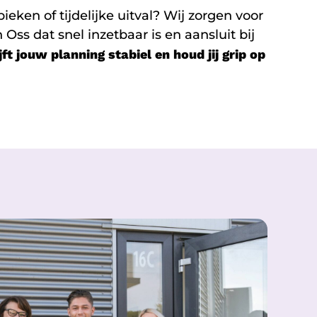
ieken of tijdelijke uitval? Wij zorgen voor
 Oss dat snel inzetbaar is en aansluit bij
jft jouw planning stabiel en houd jij grip op