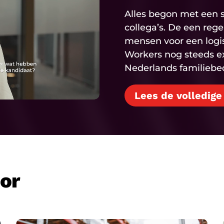
Alles begon met een s
collega’s. De een reg
mensen voor een logisti
Workers nog steeds e
Nederlands familiebedr
Lees de volledige
oor