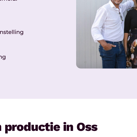
nstelling
ing
n productie in Oss