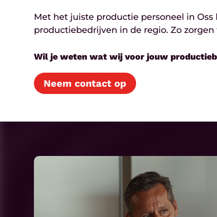
Met het juiste productie personeel in Oss
productiebedrijven in de regio. Zo zorge
Wil je weten wat wij voor jouw productie
Neem contact op
Play
Video