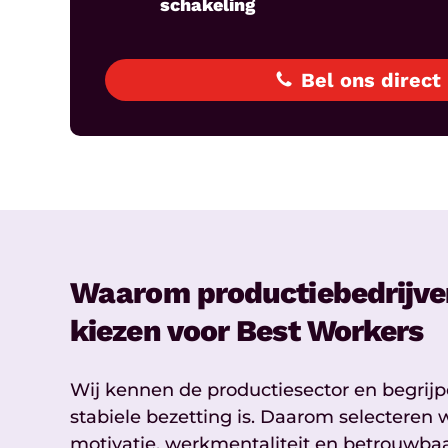
schakeling
Bel ons direct
Waarom productiebedrijve
kiezen voor Best Workers
Wij kennen de productiesector en begrijp
stabiele bezetting is. Daarom selecteren
motivatie, werkmentaliteit en betrouwbaa