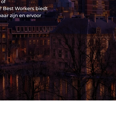
 of
 Best Workers biedt
ar zijn en ervoor