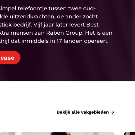
impel telefoontje tussen twee oud-
elde uitzendkrachten, de ander zocht
ek bedrijf. Vijf jaar later levert Best
xtra mensen aan Raben Group. Het is een
ijf dat inmiddels in 17 landen opereert.
 case
Bekijk alle vakgebieden