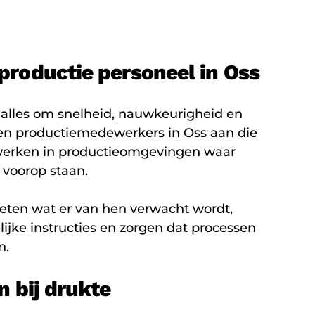
roductie personeel in Oss
t alles om snelheid, nauwkeurigheid en
den productiemedewerkers in Oss aan die
werken in productieomgevingen waar
d voorop staan.
ten wat er van hen verwacht wordt,
ijke instructies en zorgen dat processen
n.
n bij drukte