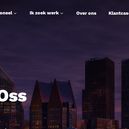
soneel
Ik zoek werk
Over ons
Klantcas
 Oss