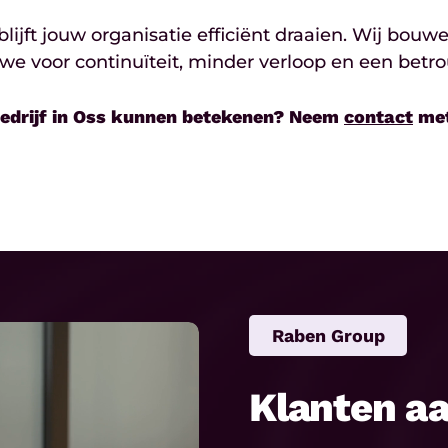
 blijft jouw organisatie efficiënt draaien. Wij 
n we voor continuïteit, minder verloop en een bet
bedrijf in Oss kunnen betekenen? Neem
contact
met
Raben Group
Klanten a