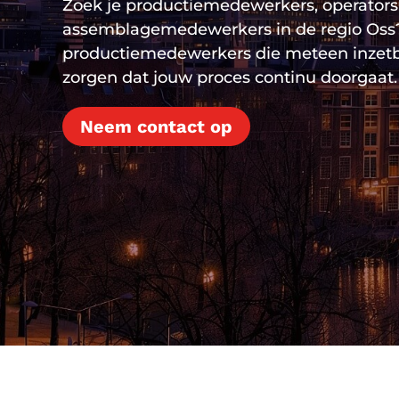
Zoek je productiemedewerkers, operators
assemblagemedewerkers in de regio Oss?
productiemedewerkers die meteen inzetba
zorgen dat jouw proces continu doorgaat.
Neem contact op