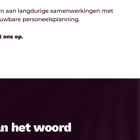
bouwen aan langdurige samenwerkingen met
rouwbare personeelsplanning.
 ons op.
an het woord