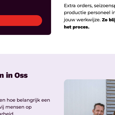
Extra orders, seizoensp
productie personeel in
jouw werkwijze.
Zo bli
het proces.
n in Oss
en hoe belangrijk een
 wij mensen op
rheid.