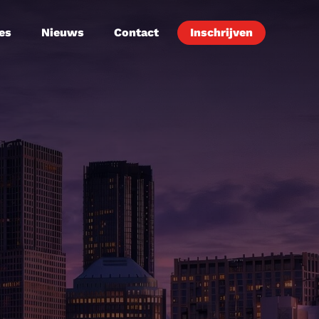
es
Nieuws
Contact
Inschrijven