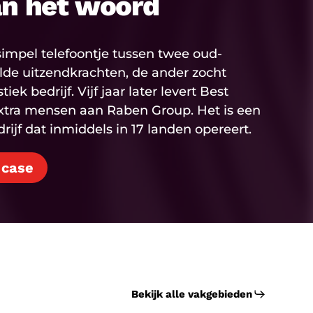
an het woord
impel telefoontje tussen twee oud-
elde uitzendkrachten, de ander zocht
ek bedrijf. Vijf jaar later levert Best
xtra mensen aan Raben Group. Het is een
ijf dat inmiddels in 17 landen opereert.
 case
Bekijk alle vakgebieden