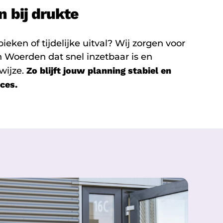
n bij drukte
ieken of tijdelijke uitval? Wij zorgen voor
n Woerden dat snel inzetbaar is en
wijze.
Zo blijft jouw planning stabiel en
oces.