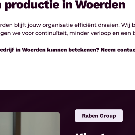
n productie in Woerden
erden blijft jouw organisatie efficiënt draaien. 
orgen we voor continuïteit, minder verloop en ee
ebedrijf in Woerden kunnen betekenen? Neem
conta
Raben Group