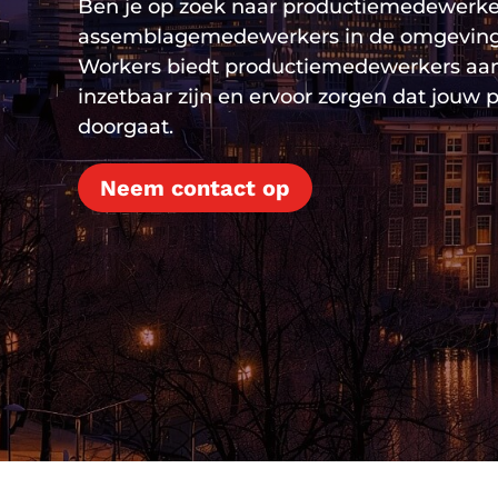
Ben je op zoek naar productiemedewerker
assemblagemedewerkers in de omgeving
Workers biedt productiemedewerkers aa
inzetbaar zijn en ervoor zorgen dat jouw 
doorgaat.
Neem contact op