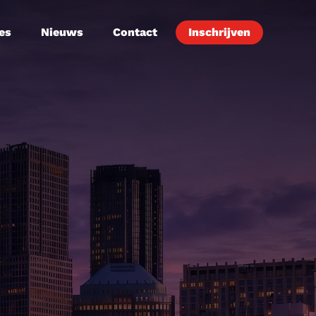
es
Nieuws
Contact
Inschrijven