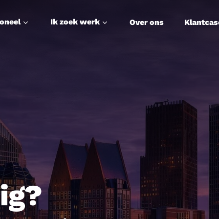
soneel
Ik zoek werk
Over ons
Klantcas
ig?