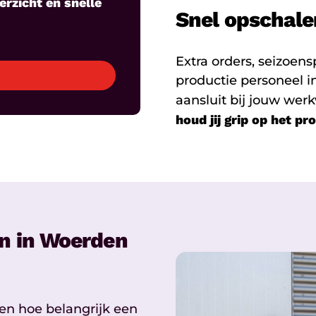
rzicht en snelle
Snel opschale
Extra orders, seizoensp
productie personeel i
aansluit bij jouw werk
houd jij grip op het pr
n in Woerden
en hoe belangrijk een