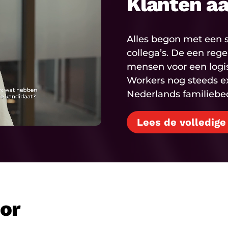
Klanten a
Alles begon met een s
collega’s. De een reg
mensen voor een logisti
Workers nog steeds e
Nederlands familiebedr
Lees de volledige
oor