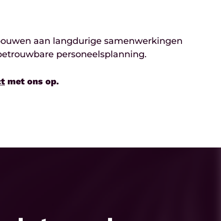
Wij bouwen aan langdurige samenwerkingen
n betrouwbare personeelsplanning.
ct
met ons op.