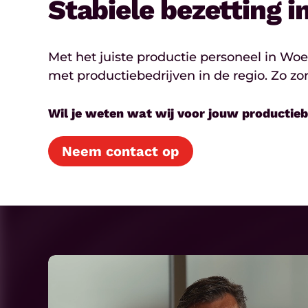
Stabiele bezetting i
Met het juiste productie personeel in Wo
met productiebedrijven in de regio. Zo z
Wil je weten wat wij voor jouw producti
Neem contact op
Play
Video