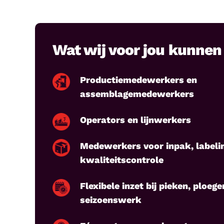
Wat wij voor jou kunne
Productiemedewerkers en
assemblagemedewerkers
Operators en lijnwerkers
Medewerkers voor inpak, labeli
kwaliteitscontrole
Flexibele inzet bij pieken, ploeg
seizoenswerk