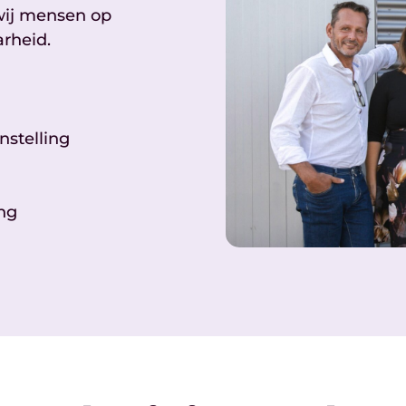
 wij mensen op
rheid.
nstelling
ing