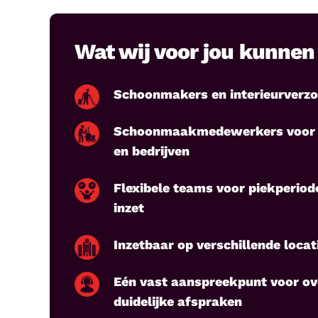
Wat wij voor jou kunne
Schoonmakers en interieurverzo
Schoonmaakmedewerkers voor k
en bedrijven
Flexibele teams voor piekperiod
inzet
Inzetbaar op verschillende locati
Eén vast aanspreekpunt voor ov
duidelijke afspraken