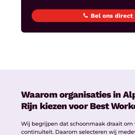
Bel ons direct
Waarom organisaties in Al
Rijn kiezen voor Best Work
Wij begrijpen dat schoonmaak draait om
continuïteit. Daarom selecteren wij med