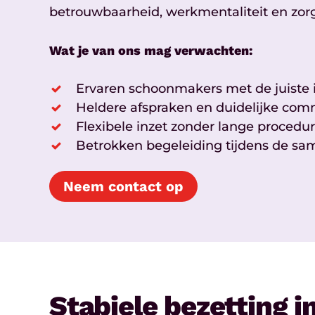
betrouwbaarheid, werkmentaliteit en zor
Wat je van ons mag verwachten:
Ervaren schoonmakers met de juiste i
Heldere afspraken en duidelijke com
Flexibele inzet zonder lange procedu
Betrokken begeleiding tijdens de s
Neem contact op
Stabiele bezetting 