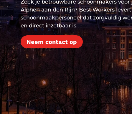
Zoek je betrouwbare schoonmakers voor j
Alphen aan den Rijn? Best Workers levert
schoonmaakpersoneel dat zorgvuldig wer
en direct inzetbaar is.
Neem contact op