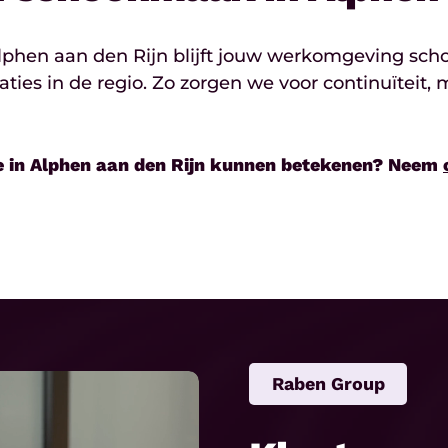
lphen aan den Rijn blijft jouw werkomgeving sch
es in de regio. Zo zorgen we voor continuïteit, 
ie in Alphen aan den Rijn kunnen betekenen? Neem
Raben Group