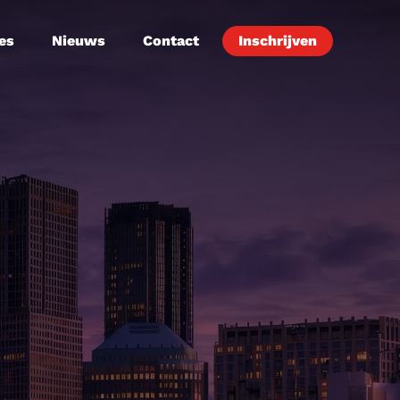
es
Nieuws
Contact
Inschrijven