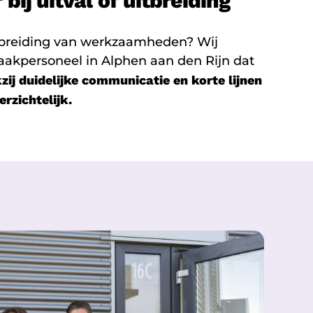
bij uitval of uitbreiding
itbreiding van werkzaamheden? Wij
akpersoneel in Alphen aan den Rijn dat
zij duidelijke communicatie en korte lijnen
erzichtelijk.