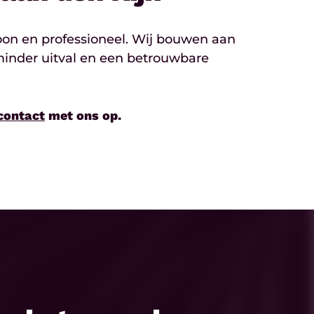
oon en professioneel. Wij bouwen aan
minder uitval en een betrouwbare
contact
met ons op.