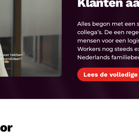
Klanten a
Alles begon met een s
collega’s. De een reg
mensen voor een logisti
Workers nog steeds e
Nederlands familiebedr
Lees de volledige
oor