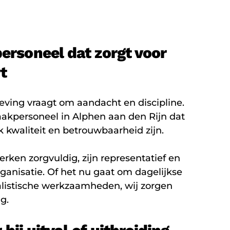
rsoneel dat zorgt voor
t
ing vraagt om aandacht en discipline.
akpersoneel in Alphen aan den Rijn dat
k kwaliteit en betrouwbaarheid zijn.
ken zorgvuldig, zijn representatief en
rganisatie. Of het nu gaat om dagelijkse
listische werkzaamheden, wij zorgen
g.