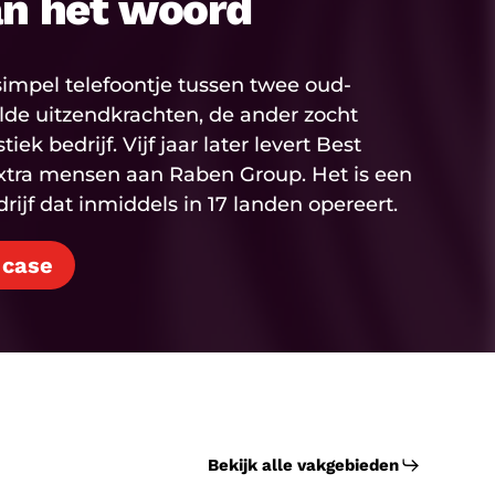
an het woord
impel telefoontje tussen twee oud-
elde uitzendkrachten, de ander zocht
ek bedrijf. Vijf jaar later levert Best
xtra mensen aan Raben Group. Het is een
ijf dat inmiddels in 17 landen opereert.
 case
Bekijk alle vakgebieden