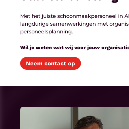
Met het juiste schoonmaakpersoneel in A
langdurige samenwerkingen met organisati
personeelsplanning.
Wil je weten wat wij voor jouw organisat
Neem contact op
Play
Video