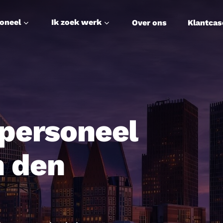
soneel
Ik zoek werk
Over ons
Klantcas
personeel
n den