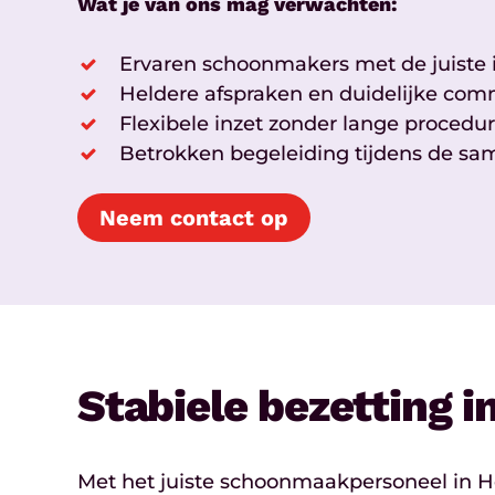
Wat je van ons mag verwachten:
Ervaren schoonmakers met de juiste i
Heldere afspraken en duidelijke com
Flexibele inzet zonder lange procedu
Betrokken begeleiding tijdens de s
Neem contact op
Stabiele bezetting 
Met het juiste schoonmaakpersoneel in H