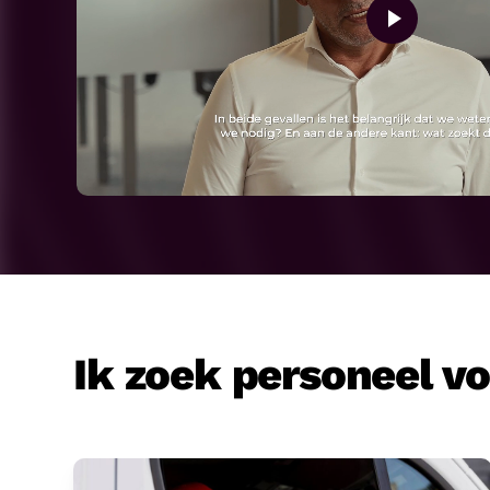
Ik zoek personeel v
Transport