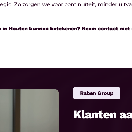
gio. Zo zorgen we voor continuïteit, minder uitv
tie in Houten kunnen betekenen? Neem
contact
met 
Raben Group
Klanten a