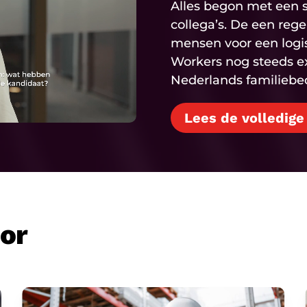
Alles begon met een s
collega’s. De een reg
mensen voor een logisti
Workers nog steeds e
Nederlands familiebedr
Lees de volledige
oor
Logistiek