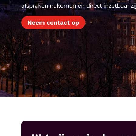
afspraken nakomen en direct inzetbaar zij
Neem contact op