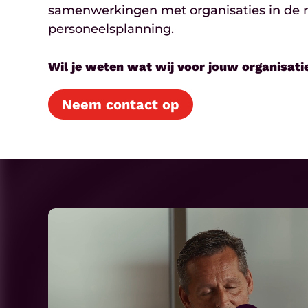
samenwerkingen met organisaties in de re
personeelsplanning.
Wil je weten wat wij voor jouw organisa
Neem contact op
Play
Video