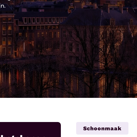
n.
Schoonmaak