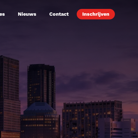
es
Nieuws
Contact
Inschrijven