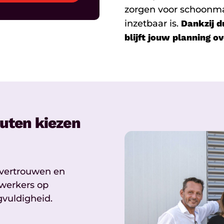
zorgen voor schoonma
inzetbaar is.
Dankzij d
blijft jouw planning ov
uten kiezen
 vertrouwen en
ewerkers op
gvuldigheid.