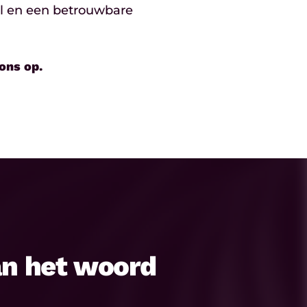
al en een betrouwbare
ons op.
an het woord