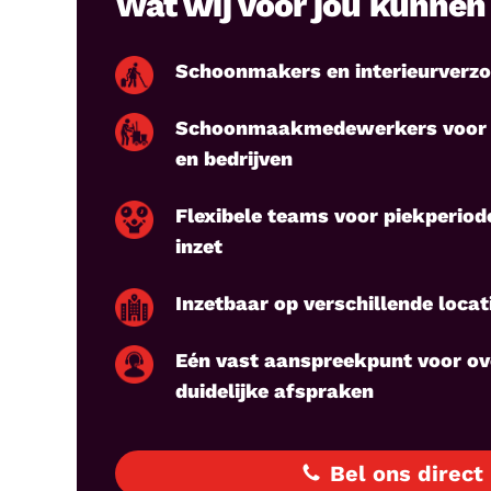
Wat wij voor jou kunne
Schoonmakers en interieurverzo
Schoonmaakmedewerkers voor k
en bedrijven
Flexibele teams voor piekperiod
inzet
Inzetbaar op verschillende locati
Eén vast aanspreekpunt voor ov
duidelijke afspraken
Bel ons direct