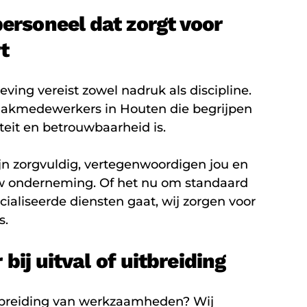
rsoneel dat zorgt voor
t
ng vereist zowel nadruk als discipline.
akmedewerkers in Houten die begrijpen
teit en betrouwbaarheid is.
n zorgvuldig, vertegenwoordigen jou en
ouw onderneming. Of het nu om standaard
aliseerde diensten gaat, wij zorgen voor
s.
bij uitval of uitbreiding
itbreiding van werkzaamheden? Wij