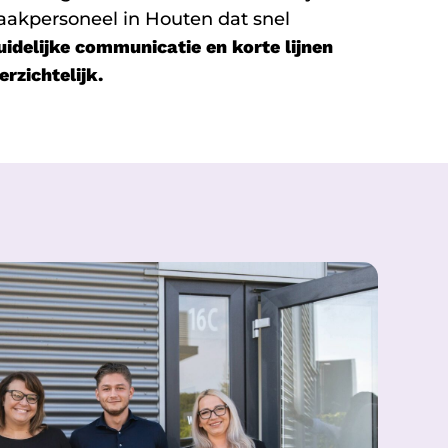
akpersoneel in Houten dat snel
uidelijke communicatie en korte lijnen
erzichtelijk.