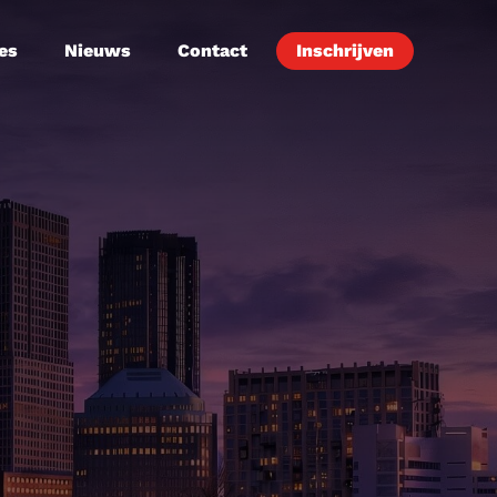
es
Nieuws
Contact
Inschrijven