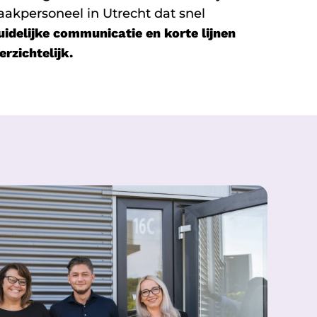
akpersoneel in Utrecht dat snel
uidelijke communicatie en korte lijnen
erzichtelijk.