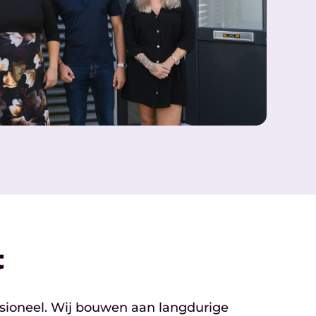
t
ssioneel. Wij bouwen aan langdurige