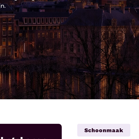
n.
Schoonmaak