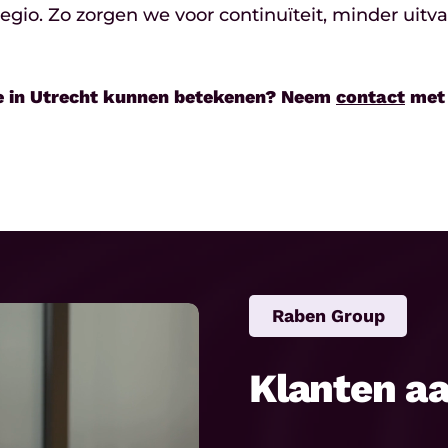
gio. Zo zorgen we voor continuïteit, minder uitv
ie in Utrecht kunnen betekenen? Neem
contact
met 
Raben Group
Klanten a