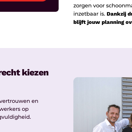
zorgen voor schoonma
inzetbaar is.
Dankzij d
blijft jouw planning ov
recht kiezen
 vertrouwen en
ewerkers op
gvuldigheid.