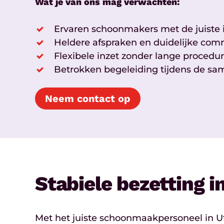
Wat je van ons mag verwachten:
Ervaren schoonmakers met de juiste i
Heldere afspraken en duidelijke com
Flexibele inzet zonder lange procedu
Betrokken begeleiding tijdens de s
Neem contact op
Stabiele bezetting 
Met het juiste schoonmaakpersoneel in U