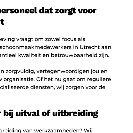
rsoneel dat zorgt voor
t
ing vraagt om zowel focus als
en schoonmaakmedewerkers in Utrecht aan
ntieel kwaliteit en betrouwbaarheid zijn.
n zorgvuldig, vertegenwoordigen jou en
w organisatie. Of het nu gaat om reguliere
aliseerde diensten, wij zorgen voor de
bij uitval of uitbreiding
itbreiding van werkzaamheden? Wij