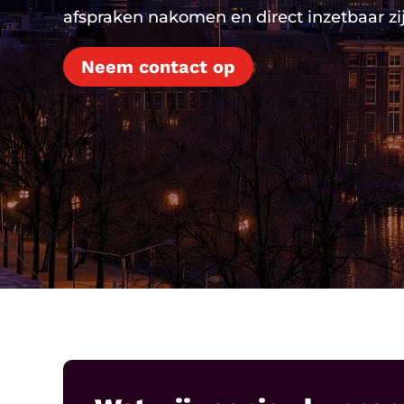
afspraken nakomen en direct inzetbaar zij
Neem contact op