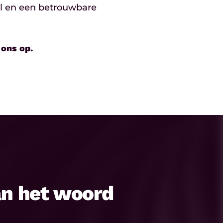
al en een betrouwbare
ons op.
an het woord