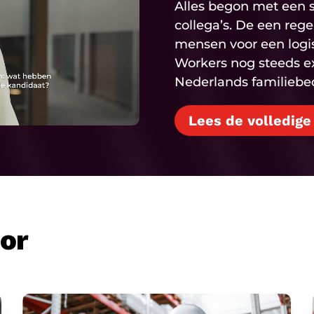
Alles begon met een s
collega’s. De een reg
mensen voor een logisti
Workers nog steeds e
Nederlands familiebedr
Lees de volledige
oor
Logistiek