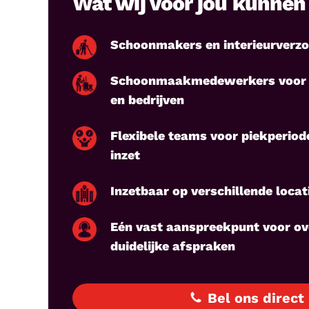
Wat wij voor jou kunne
Schoonmakers en interieurverzo
Schoonmaakmedewerkers voor k
en bedrijven
Flexibele teams voor piekperiod
inzet
Inzetbaar op verschillende locati
Eén vast aanspreekpunt voor ov
duidelijke afspraken
Bel ons direct