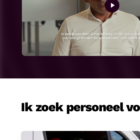
Ik zoek personeel v
Transport