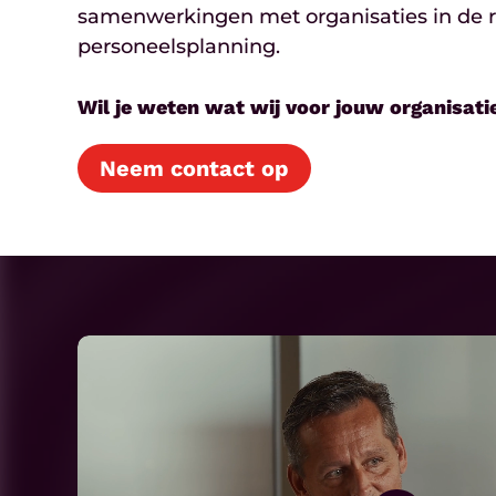
samenwerkingen met organisaties in de re
personeelsplanning.
Wil je weten wat wij voor jouw organisat
Neem contact op
Play
Video