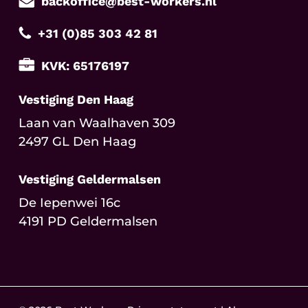
backoffice@best-workers.nl
+31 (0)85 303 42 81
KVK: 65176197
Vestiging Den Haag
Laan van Waalhaven 309
2497 GL Den Haag
Vestiging Geldermalsen
De Iepenwei 16c
4191 PD Geldermalsen