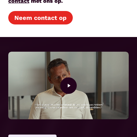
contact
met ons op.
Neem contact op
Play
Video