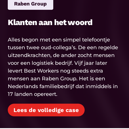
Raben Group
Klanten aan het woord
Alles begon met een simpel telefoontje
tussen twee oud-collega’s. De een regelde
uitzendkrachten, de ander zocht mensen
voor een logistiek bedrijf. Vijf jaar later
levert Best Workers nog steeds extra
mensen aan Raben Group. Het is een
Nederlands familiebedrijf dat inmiddels in
17 landen opereert.
Lees de volledige case