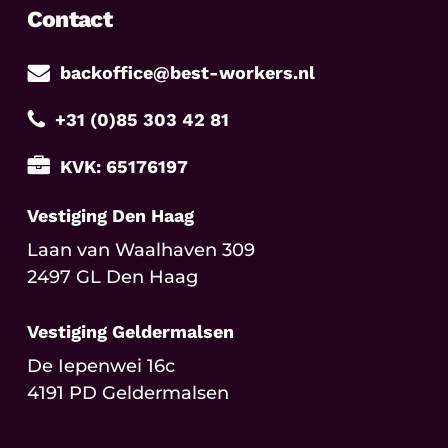
Contact
backoffice@best-workers.nl
+31 (0)85 303 42 81
KVK: 65176197
Vestiging Den Haag
Laan van Waalhaven 309
2497 GL Den Haag
Vestiging Geldermalsen
De Iepenwei 16c
4191 PD Geldermalsen