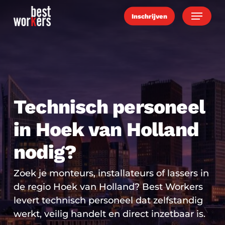
Skip
Menu
Inschrijven
to
main
content
Technisch personeel
in Hoek van Holland
nodig?
Zoek je monteurs, installateurs of lassers in
de regio Hoek van Holland? Best Workers
levert technisch personeel dat zelfstandig
werkt, veilig handelt en direct inzetbaar is.