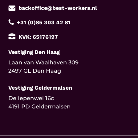
backoffice@best-workers.nl
+31 (0)85 303 42 81
KVK: 65176197
Vestiging Den Haag
Laan van Waalhaven 309
2497 GL Den Haag
Vestiging Geldermalsen
De Iepenwei 16c
4191 PD Geldermalsen