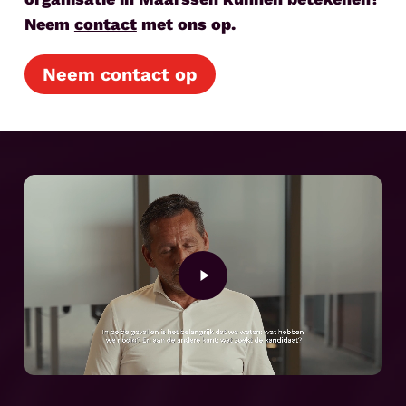
Neem
contact
met ons op.
Neem contact op
Play
Video