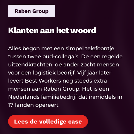
Raben Group
Klanten aan het woord
Alles begon met een simpel telefoontje
tussen twee oud-collega’s. De een regelde
uitzendkrachten, de ander zocht mensen
voor een logistiek bedrijf. Vijf jaar later
levert Best Workers nog steeds extra
mensen aan Raben Group. Het is een
Nederlands familiebedrijf dat inmiddels in
17 landen opereert.
Lees de volledige case