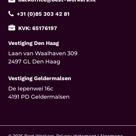
+31 (0)85 303 42 81
KVK: 65176197
Vestiging Den Haag
Laan van Waalhaven 309
2497 GL Den Haag
Vestiging Geldermalsen
De Iepenwei 16c
4191 PD Geldermalsen