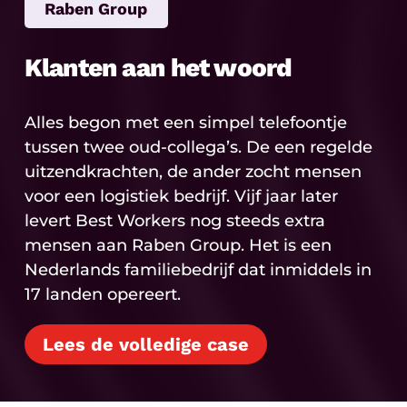
Raben Group
Klanten aan het woord
Alles begon met een simpel telefoontje
tussen twee oud-collega’s. De een regelde
uitzendkrachten, de ander zocht mensen
voor een logistiek bedrijf. Vijf jaar later
levert Best Workers nog steeds extra
mensen aan Raben Group. Het is een
Nederlands familiebedrijf dat inmiddels in
17 landen opereert.
Lees de volledige case