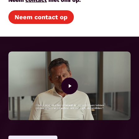
Neem contact op
Play
Video