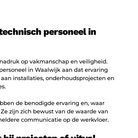
echnisch personeel in
e nadruk op vakmanschap en veiligheid.
personeel in Waalwijk aan dat ervaring
aan installaties, onderhoudsprojecten en
es.
ebben de benodigde ervaring en, waar
. Ze zijn zich bewust van de waarde van
 heldere communicatie op de werkvloer.