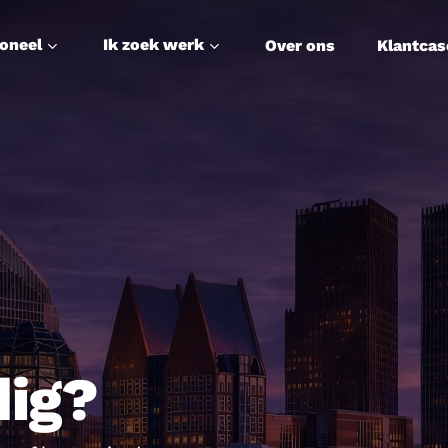
soneel
Ik zoek werk
Over ons
Klantcas
dig?