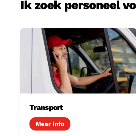
Ik zoek personeel v
Transport
Transport