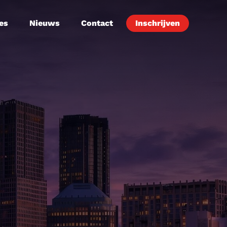
es
Nieuws
Contact
Inschrijven