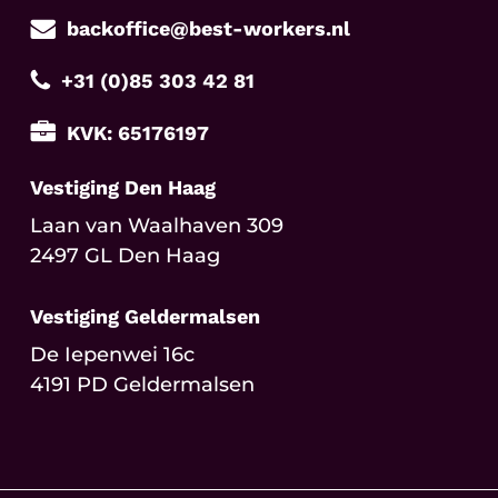
backoffice@best-workers.nl
+31 (0)85 303 42 81
KVK: 65176197
Vestiging Den Haag
Laan van Waalhaven 309
2497 GL Den Haag
Vestiging Geldermalsen
De Iepenwei 16c
4191 PD Geldermalsen