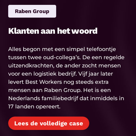
Raben Group
Klanten aan het woord
Alles begon met een simpel telefoontje
tussen twee oud-collega’s. De een regelde
uitzendkrachten, de ander zocht mensen
voor een logistiek bedrijf. Vijf jaar later
levert Best Workers nog steeds extra
mensen aan Raben Group. Het is een
Nederlands familiebedrijf dat inmiddels in
17 landen opereert.
Lees de volledige case