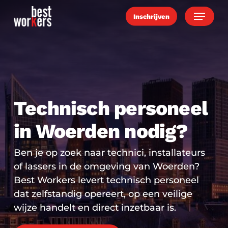
Skip
Menu
Inschrijven
to
main
content
Technisch personeel
in Woerden nodig?
Ben je op zoek naar technici, installateurs
of lassers in de omgeving van Woerden?
Best Workers levert technisch personeel
dat zelfstandig opereert, op een veilige
wijze handelt en direct inzetbaar is.