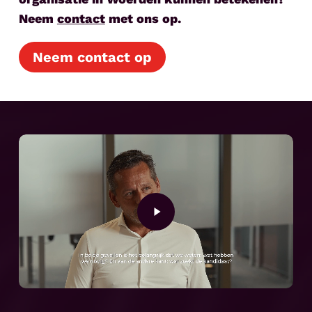
Neem
contact
met ons op.
Neem contact op
Play
Video