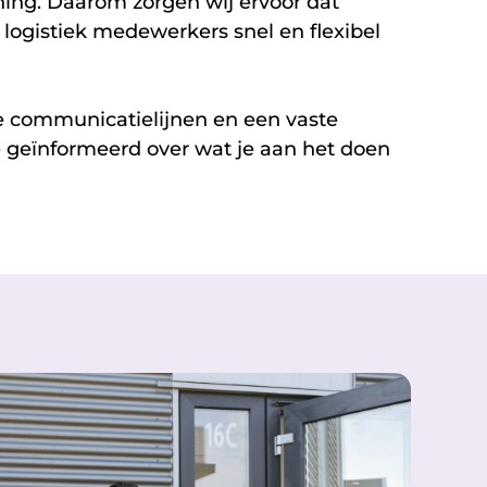
ning. Daarom zorgen wij ervoor dat
 logistiek medewerkers snel en flexibel
e communicatielijnen en een vaste
je geïnformeerd over wat je aan het doen