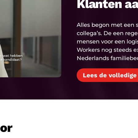
Klanten a
Alles begon met een s
collega’s. De een reg
mensen voor een logisti
Workers nog steeds e
Nederlands familiebedr
Lees de volledige
oor