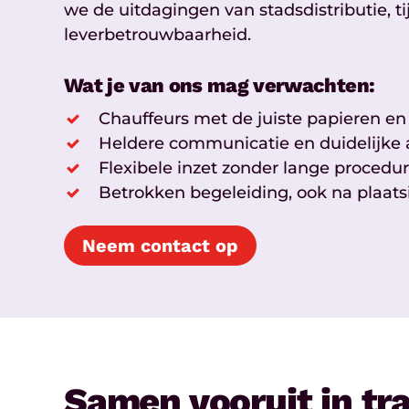
we de uitdagingen van stadsdistributie, t
leverbetrouwbaarheid.
Wat je van ons mag verwachten:
Chauffeurs met de juiste papieren en
Heldere communicatie en duidelijke 
Flexibele inzet zonder lange procedu
Betrokken begeleiding, ook na plaats
Neem contact op
Samen vooruit in tr