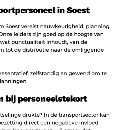
portpersoneel in Soest
m Soest vereist nauwkeurigheid, planning
nze leiders zijn goed op de hoogte van
 wat punctualiteit inhoudt, van de
um tot de distributie naar de omliggende
esentatief, zelfstandig en gewend om te
lanningen.
n bij personeelstekort
otselinge drukte? In de transportsector kan
bezetting direct een negatieve invloed