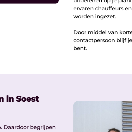
uitoefenen op je plan
ervaren chauffeurs en
worden ingezet.
Door middel van kort
contactpersoon blijf 
bent.
 in Soest
o. Daardoor begrijpen