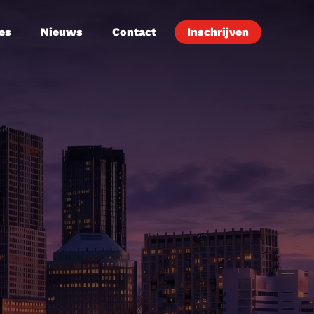
es
Nieuws
Contact
Inschrijven