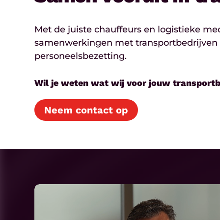
Met de juiste chauffeurs en logistieke m
samenwerkingen met transportbedrijven in 
personeelsbezetting.
Wil je weten wat wij voor jouw transportb
Neem contact op
Play
Video