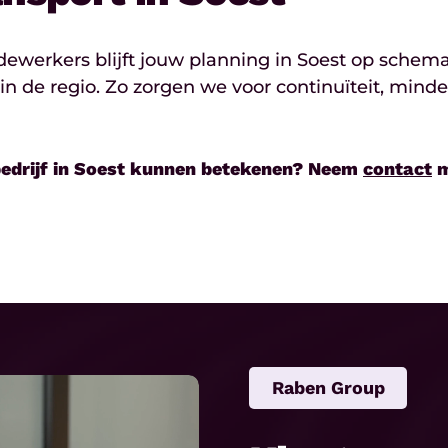
edewerkers blijft jouw planning in Soest op sche
de regio. Zo zorgen we voor continuïteit, minder
edrijf in Soest
kunnen betekenen? Neem
contact
m
Raben Group