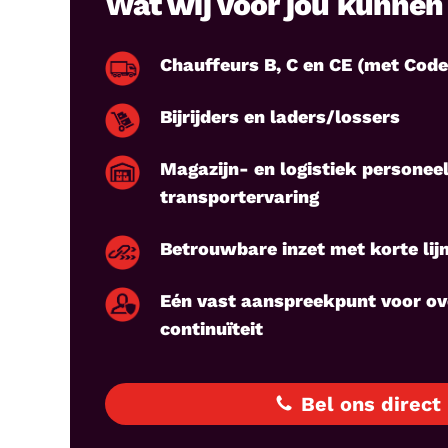
Wat wij voor jou kunne
Chauffeurs B, C en CE (met Code
Bijrijders en laders/lossers
Magazijn- en logistiek personee
transportervaring
Betrouwbare inzet met korte lij
Eén vast aanspreekpunt voor ov
continuïteit
Bel ons direct