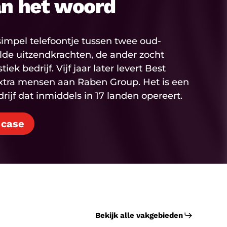
an het woord
impel telefoontje tussen twee oud-
elde uitzendkrachten, de ander zocht
ek bedrijf. Vijf jaar later levert Best
xtra mensen aan Raben Group. Het is een
ijf dat inmiddels in 17 landen opereert.
 case
Bekijk alle vakgebieden