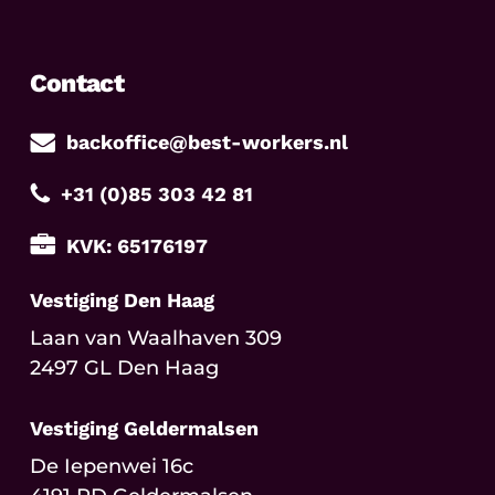
Contact
backoffice@best-workers.nl
+31 (0)85 303 42 81
KVK: 65176197
Vestiging Den Haag
Laan van Waalhaven 309
2497 GL Den Haag
Vestiging Geldermalsen
De Iepenwei 16c