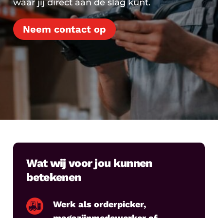
waar jij direct aan de slag kunt.
Neem contact op
Wat wij voor jou kunnen
betekenen
Werk als orderpicker,
magazijnmedewerker of