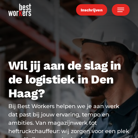
Skip
Menu
Inschrijven
to
main
content
Wil jij aan de slag in
de logistiek in Den
Haag?
Bij Best Workers helpen we je aan werk
dat past bij jouw ervaring, tempo en
ambities. Van magazijnwerk tot
heftruckchauffeur: wij zorgen voor een plek